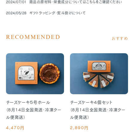
2024/07/01
商品の原材料・栄養成分についてはこちらをご確認ください
2024/05/28
ギフトラッピング・熨斗掛けについて
RECOMMENDED
おすすめ
チーズケーキ５号ホール
チーズケーキ４個セット
（8月14日全国発送・冷凍クー
（8月14日全国発送・冷凍クー
ル便発送）
ル便発送）
4,470円
2,890円